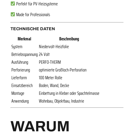
Perfekt für PV-Heizsysteme
Made for Professionals
TECHNISCHE DATEN
Merkmal
Beschreibung
System
Niedervolt-Heizfolie
Betriebsspannung
24 Volt
Ausführung
PERFO-THERM
Perforierung
optimierte Großloch-Perforation
Lieferform
100 Meter Rolle
Einsatzbereich
Boden, Wand, Decke
Montage
Einbettung in Kleber oder Spachtelmasse
Anwendung
Wohnbau, Objektbau, Industrie
WARUM