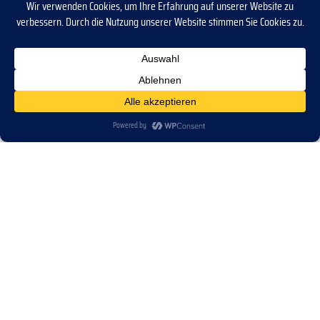
FLECTASHIELD 3 MM SE – DÄMMPLATTE