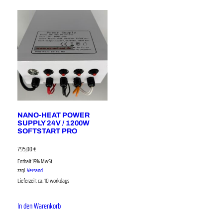
NANO-HEAT POWER
SUPPLY 24V / 1200W
SOFTSTART PRO
795,00
€
Enthält 19% MwSt.
zzgl.
Versand
Lieferzeit: ca. 10 workdays
In den Warenkorb