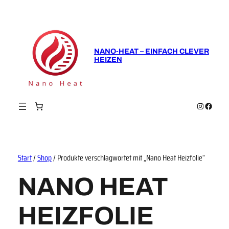
NANO-HEAT – EINFACH CLEVER
HEIZEN
Instagram
Faceboo
Start
/
Shop
/ Produkte verschlagwortet mit „Nano Heat Heizfolie“
NANO HEAT
HEIZFOLIE