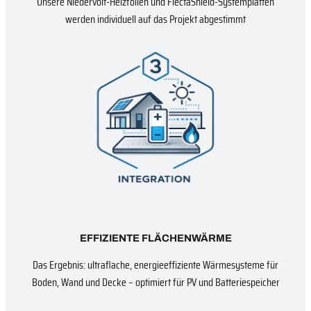
Unsere Niedervolt-Heizfolien und FlectaShield-Systemplatten
werden individuell auf das Projekt abgestimmt
EFFIZIENTE FLÄCHENWÄRME
Das Ergebnis: ultraflache, energieeffiziente Wärmesysteme für
Boden, Wand und Decke – optimiert für PV und Batteriespeicher