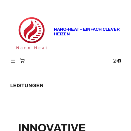
Zum
Inhalt
springen
NANO-HEAT – EINFACH CLEVER
HEIZEN
Instagram
Faceboo
LEISTUNGEN
INNOVATIVE