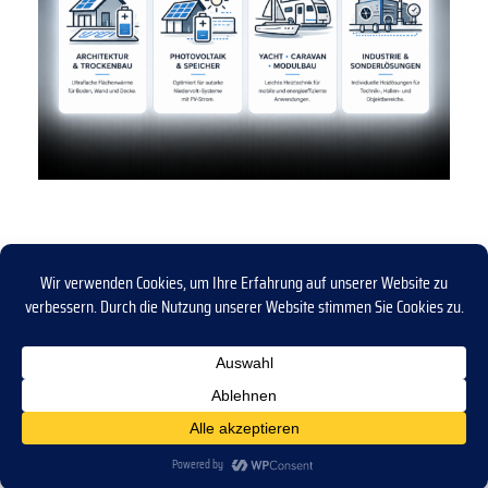
Instagram
Facebook
Nano-Heat – Einfach clever heizen
Vertrag widerrufen