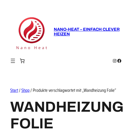
NANO-HEAT – EINFACH CLEVER
HEIZEN
Instagram
Faceboo
Start
/
Shop
/ Produkte verschlagwortet mit „Wandheizung Folie“
WANDHEIZUNG
FOLIE