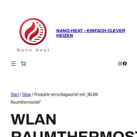
NANO-HEAT – EINFACH CLEVER
HEIZEN
Instagram
Faceboo
Start
/
Shop
/ Produkte verschlagwortet mit „WLAN
Raumthermostat“
WLAN
RAUMTHERMOS