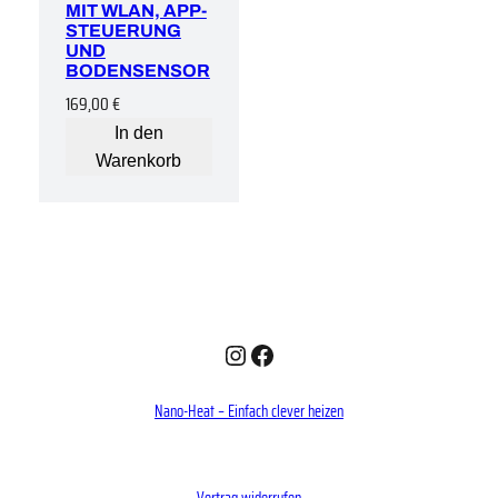
MIT WLAN, APP-
STEUERUNG
UND
BODENSENSOR
169,00
€
In den
Warenkorb
Instagram
Facebook
Nano-Heat – Einfach clever heizen
Vertrag widerrufen