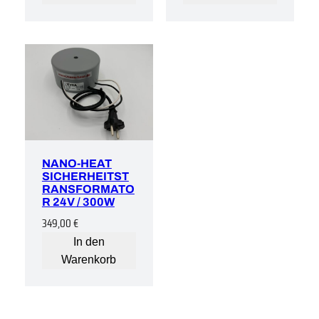
NANO-HEAT
SICHERHEITST
RANSFORMATO
R 24V / 300W
349,00
€
In den
Warenkorb