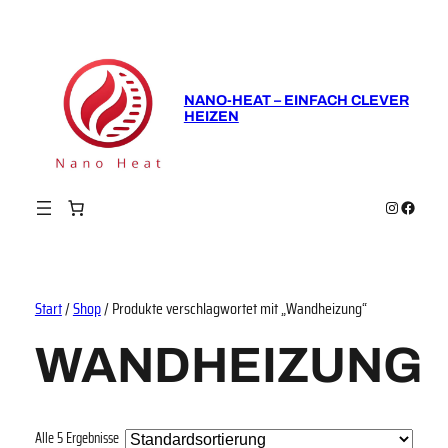
NANO-HEAT – EINFACH CLEVER
HEIZEN
Instagram
Faceboo
Start
/
Shop
/ Produkte verschlagwortet mit „Wandheizung“
WANDHEIZUNG
Alle 5 Ergebnisse