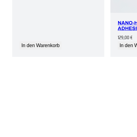
NANO-
ADHESI
129,00
€
In den Warenkorb
In den 