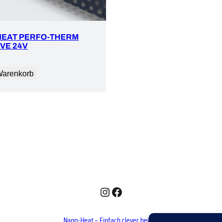
HEAT PERFO-THERM
VE 24V
Warenkorb
Instagram
Facebook
Nano-Heat – Einfach clever heizen