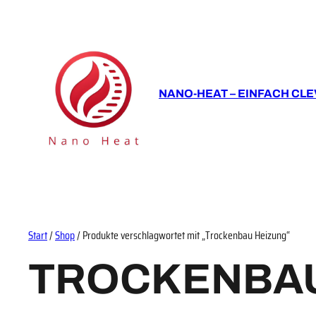
NANO-HEAT – EINFACH CLE
Start
/
Shop
/ Produkte verschlagwortet mit „Trockenbau Heizung“
TROCKENBAU