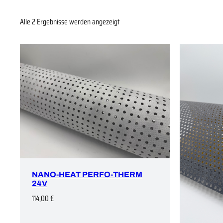
Alle 2 Ergebnisse werden angezeigt
NANO-HEAT PERFO-THERM
24V
114,00
€