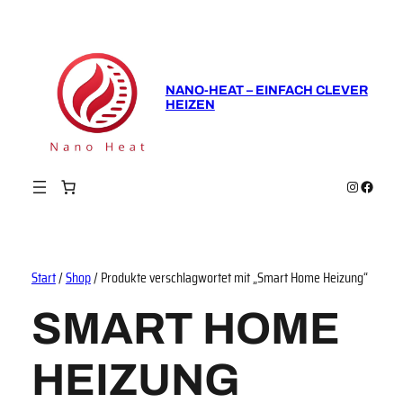
NANO-HEAT – EINFACH CLEVER
HEIZEN
Instagram
Faceboo
Start
/
Shop
/ Produkte verschlagwortet mit „Smart Home Heizung“
SMART HOME
HEIZUNG