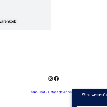
Warenkorb
Instagram
Facebook
Nano-Heat – Einfach clever heizen