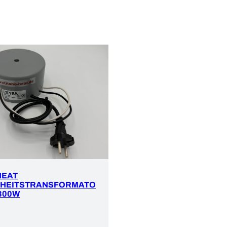
HEAT
RHEITSTRANSFORMATO
 300W