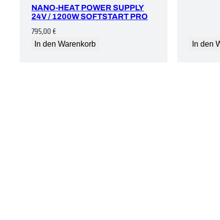
NANO-HEAT POWER SUPPLY
24V / 1200W SOFTSTART PRO
795,00
€
In den Warenkorb
In den 