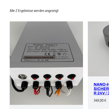
Alle 2 Ergebnisse werden angezeigt
NANO-
SICHE
R 24V /
349,00
€