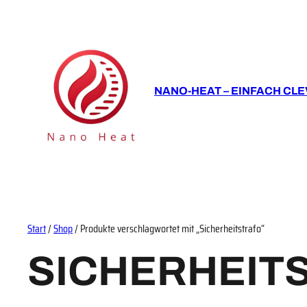
NANO-HEAT – EINFACH CLE
Start
/
Shop
/ Produkte verschlagwortet mit „Sicherheitstrafo“
SICHERHEIT