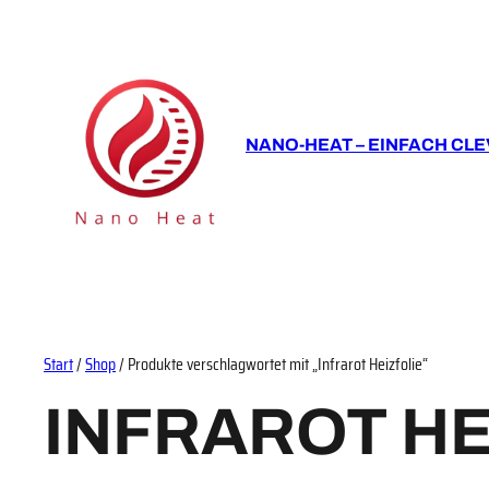
NANO-HEAT – EINFACH CLE
Start
/
Shop
/ Produkte verschlagwortet mit „Infrarot Heizfolie“
INFRAROT HE