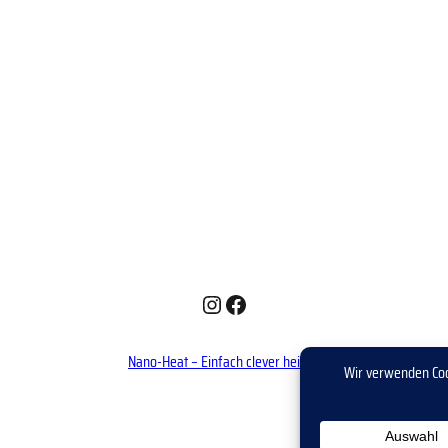
Instagram
Facebook
Nano-Heat – Einfach clever heizen