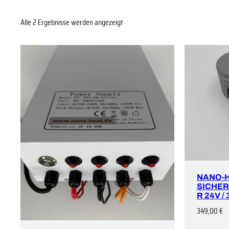
Alle 2 Ergebnisse werden angezeigt
NANO-
SICHE
R 24V /
349,00
€