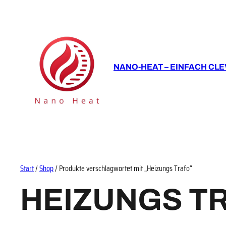
NANO-HEAT – EINFACH CLE
Start
/
Shop
/ Produkte verschlagwortet mit „Heizungs Trafo“
HEIZUNGS T