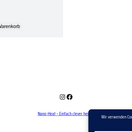
Warenkorb
Instagram
Facebook
Nano-Heat – Einfach clever heizen