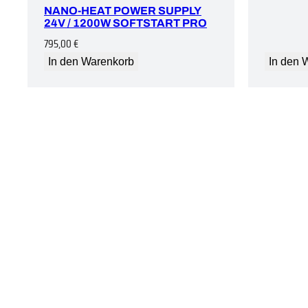
NANO-HEAT POWER SUPPLY
24V / 1200W SOFTSTART PRO
795,00
€
In den Warenkorb
In den 