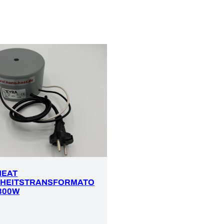
HEAT
RHEITSTRANSFORMATO
 300W