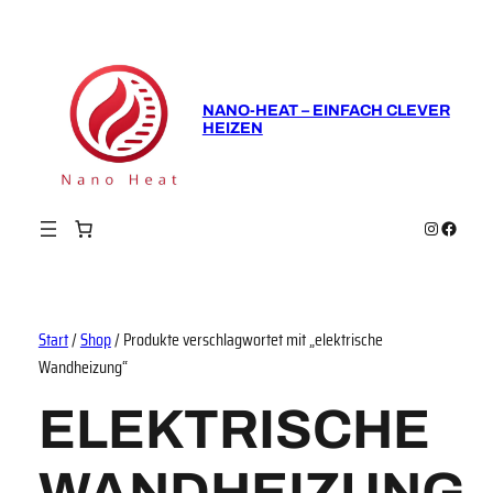
NANO-HEAT – EINFACH CLEVER
HEIZEN
Instagram
Faceboo
Start
/
Shop
/ Produkte verschlagwortet mit „elektrische
Wandheizung“
ELEKTRISCHE
WANDHEIZUNG