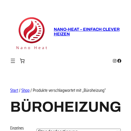
NANO-HEAT – EINFACH CLEVER
HEIZEN
Instagram
Faceboo
Start
/
Shop
/ Produkte verschlagwortet mit „Büroheizung“
BÜROHEIZUNG
Einzelnes