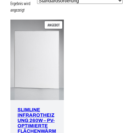
Ergebnis wird
angezeigt
PRODUKT
ANGEBOT
IM
ANGEBOT
SLIMLINE
INFRAROTHEIZ
UNG 260W – PV-
OPTIMIERTE
FLÄCHENWÄRM