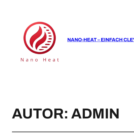
NANO-HEAT – EINFACH CLE
AUTOR:
ADMIN