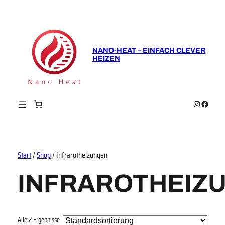
NANO-HEAT – EINFACH CLEVER
HEIZEN
Instagram
Faceboo
Start
/
Shop
/ Infrarotheizungen
INFRAROTHEIZ
Alle 2 Ergebnisse